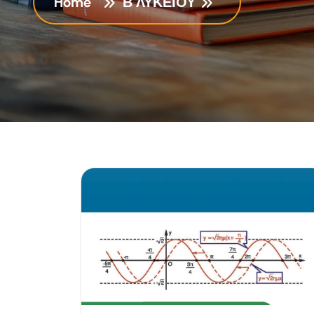
Home
Β ΛΥΚΕΙΟΥ