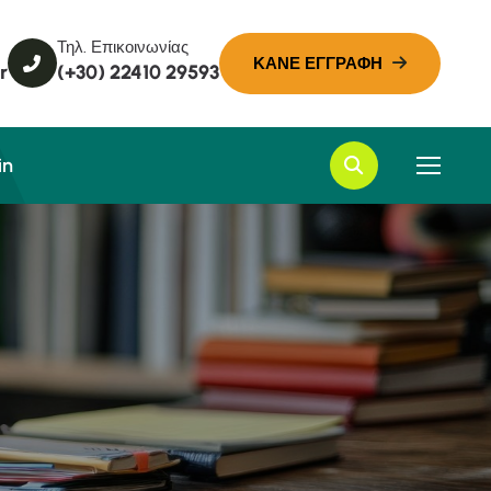
Τηλ. Επικοινωνίας
r
(+30) 22410 29593
in