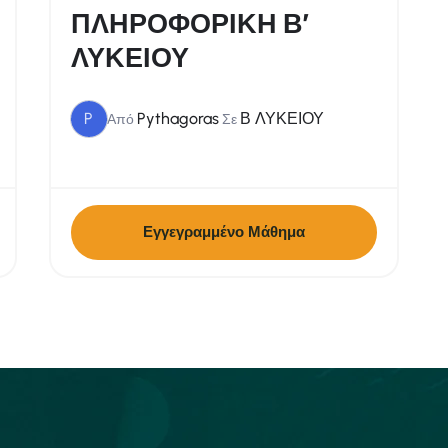
ΠΛΗΡΟΦΟΡΙΚΗ Β’
ΛΥΚΕΙΟΥ
P
Pythagoras
Β ΛΥΚΕΙΟΥ
Από
Σε
Εγγεγραμμένο Μάθημα