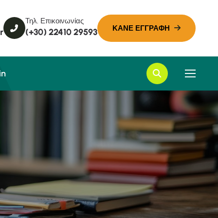
Τηλ. Επικοινωνίας
r
(+30) 22410 29593
in