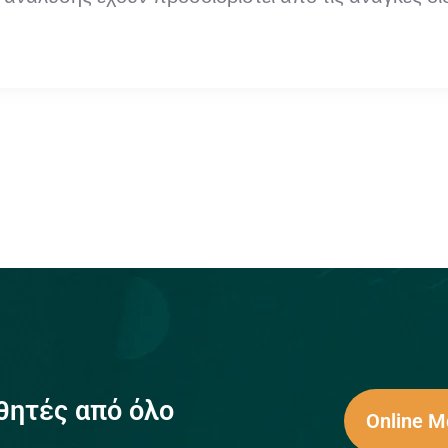
θητές από όλο
Online 