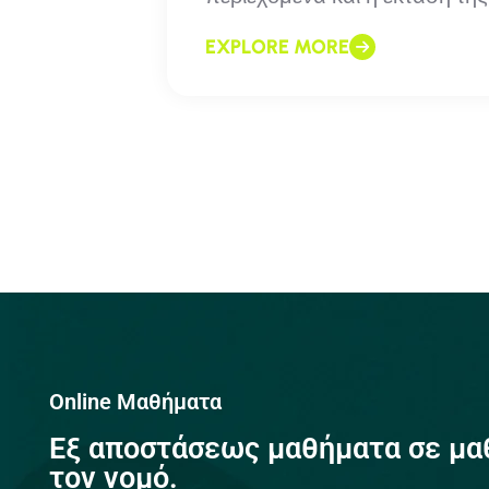
EXPLORE MORE
Online Μαθήματα
Eξ αποστάσεως μαθήματα σε μα
τον νομό.