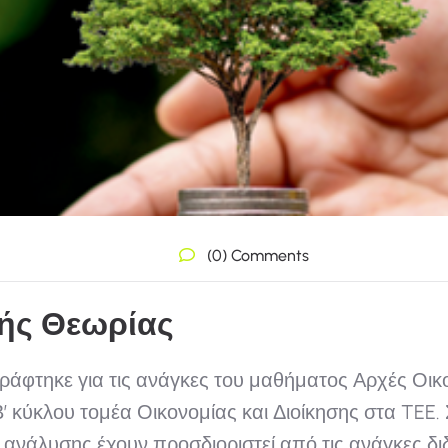
(0) Comments
κής Θεωρίας
γράφτηκε για τις ανάγκες του μαθήματος Αρχές Οικ
 Β’ κύκλου τομέα Οικονομίας και Διοίκησης στα TEE
ς ανάλυσης έχουν προσδιοριστεί από τις ανάγκες δ