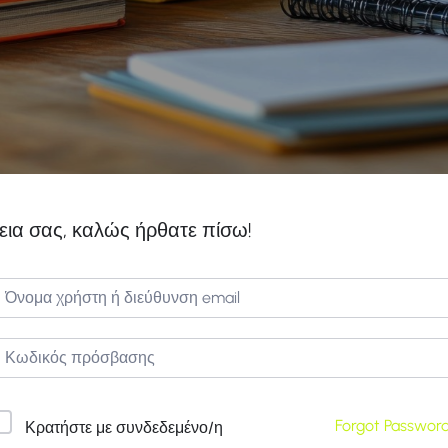
εια σας, καλώς ήρθατε πίσω!
Forgot Passwor
Κρατήστε με συνδεδεμένο/η