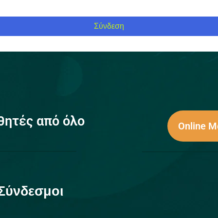
Σύνδεση
θητές από όλο
Online 
Σύνδεσμοι