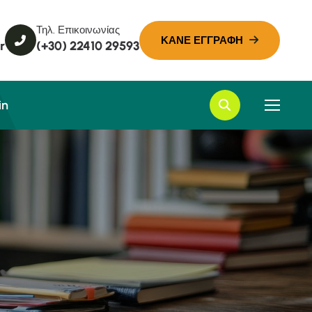
Τηλ. Επικοινωνίας
r
(+30) 22410 29593
in