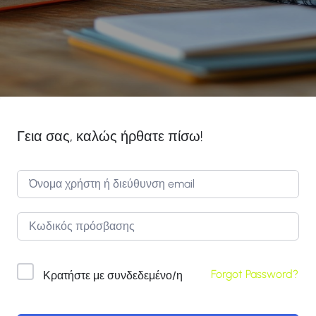
Γεια σας, καλώς ήρθατε πίσω!
Forgot Password?
Κρατήστε με συνδεδεμένο/η