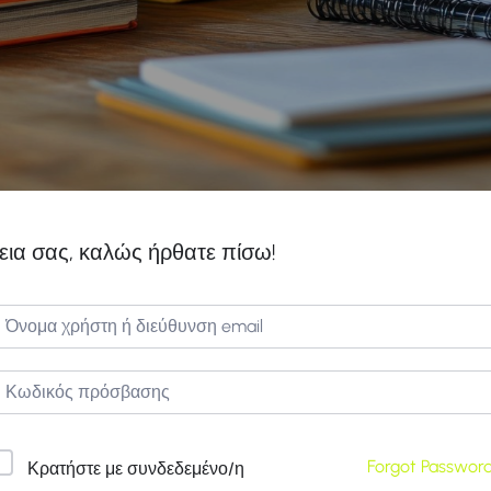
εια σας, καλώς ήρθατε πίσω!
Forgot Passwor
Κρατήστε με συνδεδεμένο/η