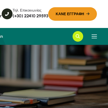
Τηλ. Επικοινωνίας
r
(+30) 22410 29593
in