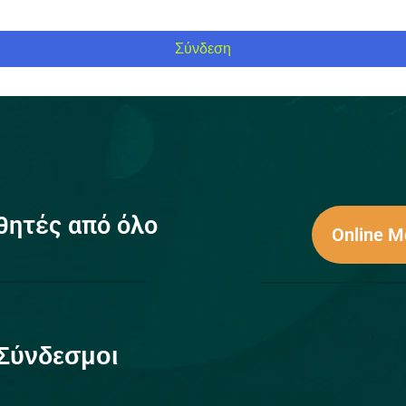
Σύνδεση
θητές από όλο
Online 
Σύνδεσμοι