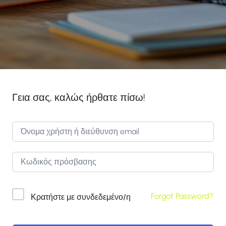
Γεια σας, καλώς ήρθατε πίσω!
Forgot Password?
Κρατήστε με συνδεδεμένο/η