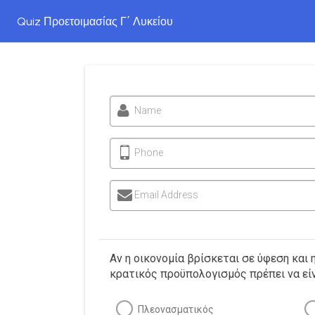
Quiz Προετοιμασίας Γ΄ Λυκείου
Name
Phone
Email Address
Αν η οικονομία βρίσκεται σε ύφεση και η
κρατικός προϋπολογισμός πρέπει να εί
Πλεονασματικός