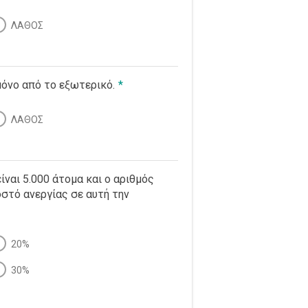
ΛΑΘΟΣ
μόνο από το εξωτερικό.
*
ΛΑΘΟΣ
ίναι 5.000 άτομα και ο αριθμός
οστό ανεργίας σε αυτή την
20%
30%