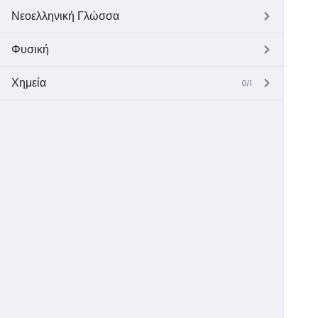
Νεοελληνική Γλώσσα
Φυσική
Χημεία
0/1