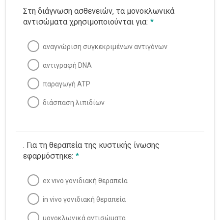
Στη διάγνωση ασθενειών, τα μονοκλωνικά
αντισώματα χρησιμοποιούνται για:
*
αναγνώριση συγκεκριμένων αντιγόνων
αντιγραφή DNA
παραγωγή ATP
διάσπαση λιπιδίων
. Για τη θεραπεία της κυστικής ίνωσης
εφαρμόστηκε:
*
ex vivo γονιδιακή θεραπεία
in vivo γονιδιακή θεραπεία
μονοκλωνικά αντισώματα