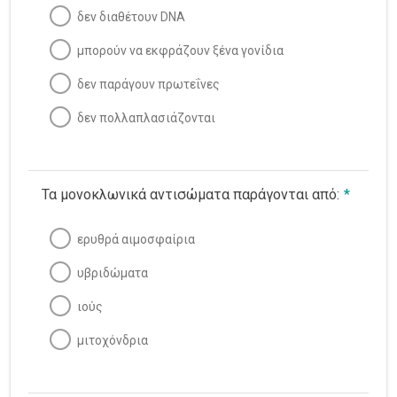
δεν διαθέτουν DNA
μπορούν να εκφράζουν ξένα γονίδια
δεν παράγουν πρωτεΐνες
δεν πολλαπλασιάζονται
Τα μονοκλωνικά αντισώματα παράγονται από:
*
ερυθρά αιμοσφαίρια
υβριδώματα
ιούς
μιτοχόνδρια