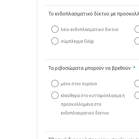
Το ενδοπλασματικό δίκτυο με προσκολ
λείο ενδοπλασματικό δίκτυο
σύμπλεγμα Golgi
Τα ριβοσώματα μπορούν να βρεθούν:
*
μόνο στον πυρήνα
ελεύθερα στο κυτταρόπλασμα ή
προσκολλημένα στο
ενδοπλασματικό δίκτυο