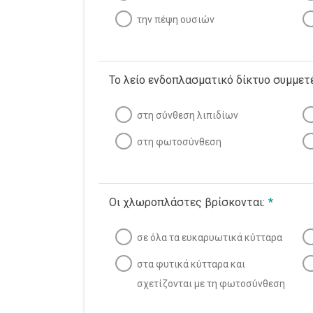
την πέψη ουσιών
Το λείο ενδοπλασματικό δίκτυο συμμετέ
στη σύνθεση λιπιδίων
στη φωτοσύνθεση
Οι χλωροπλάστες βρίσκονται:
*
σε όλα τα ευκαρυωτικά κύτταρα
στα φυτικά κύτταρα και
σχετίζονται με τη φωτοσύνθεση