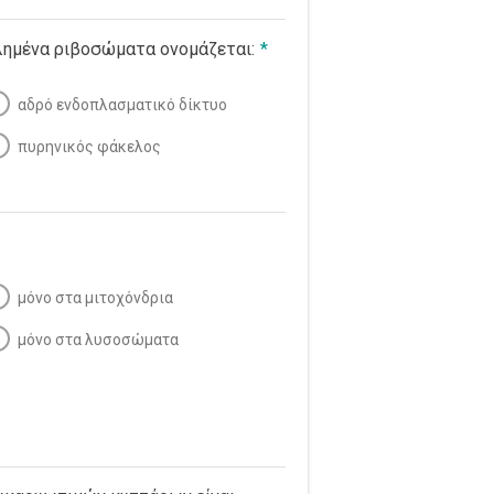
λημένα ριβοσώματα ονομάζεται:
*
αδρό ενδοπλασματικό δίκτυο
πυρηνικός φάκελος
μόνο στα μιτοχόνδρια
μόνο στα λυσοσώματα