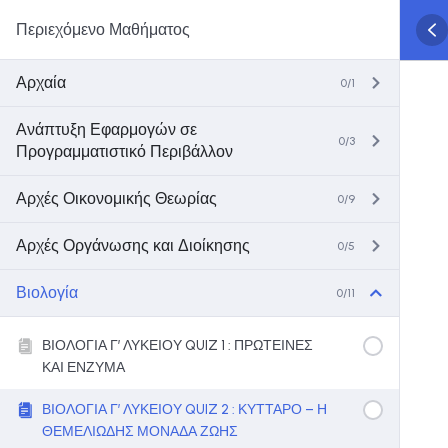
Περιεχόμενο Μαθήματος
Αρχαία
0/1
Ανάπτυξη Εφαρμογών σε
0/3
Προγραμματιστικό Περιβάλλον
Αρχές Οικονομικής Θεωρίας
0/9
Αρχές Οργάνωσης και Διοίκησης
0/5
Βιολογία
0/11
ΒΙΟΛΟΓΙΑ Γ’ ΛΥΚΕΙΟΥ QUIZ 1 : ΠΡΩΤΕΙΝΕΣ
ΚΑΙ ΕΝΖΥΜΑ
ΒΙΟΛΟΓΙΑ Γ’ ΛΥΚΕΙΟΥ QUIZ 2 : ΚΥΤΤΑΡΟ – Η
ΘΕΜΕΛΙΩΔΗΣ ΜΟΝΑΔΑ ΖΩΗΣ