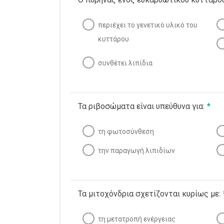
περιέχει το γενετικό υλικό του
κυττάρου
συνθέτει λιπίδια
Τα ριβοσώματα είναι υπεύθυνα για:
*
τη φωτοσύνθεση
την παραγωγή λιπιδίων
Τα μιτοχόνδρια σχετίζονται κυρίως με:
τη μετατροπή ενέργειας