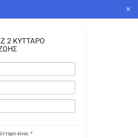
IZ 2 ΚΥΤΤΑΡΟ
ΖΩΗΣ
ύτταρο είναι:
*