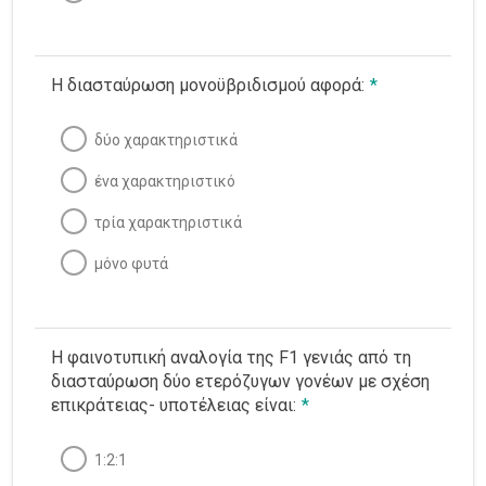
Η διασταύρωση μονοϋβριδισμού αφορά:
*
δύο χαρακτηριστικά
ένα χαρακτηριστικό
τρία χαρακτηριστικά
μόνο φυτά
Η φαινοτυπική αναλογία της F1 γενιάς από τη
διασταύρωση δύο ετερόζυγων γονέων με σχέση
επικράτειας- υποτέλειας είναι:
*
1:2:1