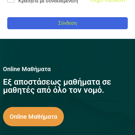
Forgot Password?
Κρατήστε με συνδεδεμένο/η
Σύνδεση
Online Μαθήματα
Eξ αποστάσεως μαθήματα σε
μαθητές από όλο τον νομό.
Online Μαθήματα